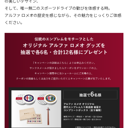
の美しいデザイン、
そして、唯一無二のスポーツドライブの歓びを体感する時。
アルファ ロメオの歴史を感じながら、その魅力をじっくりご体感
ください。