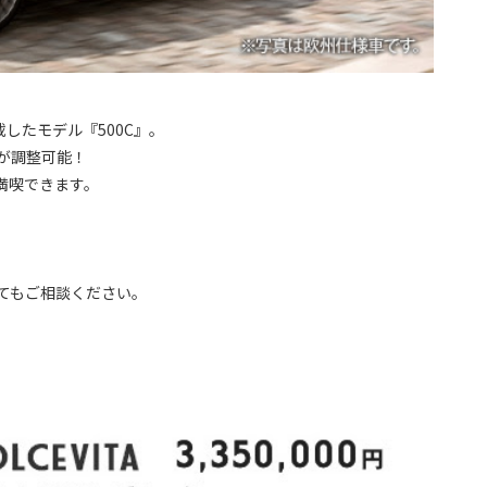
したモデル『500C』。
が調整可能！
満喫できます。
てもご相談ください。