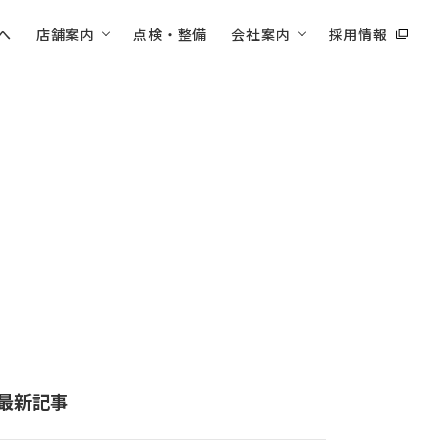
へ
店舗案内
点検・整備
会社案内
採用情報
最新記事