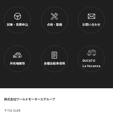
試乗・見積申込
点検・整備
お問い合わせ
DUCATO
所有権解除
各種自動車保険
La Vacanza
株式会社ワールドモータースグループ
〒731-5109